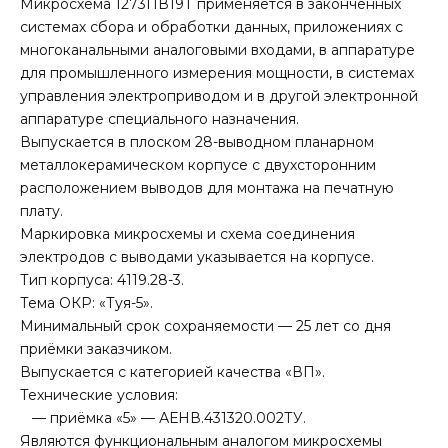
Микросхема 1273ПВ19Т применяется в законченных
системах сбора и обработки данных, приложениях с
многоканальными аналоговыми входами, в аппаратуре
для промышленного измерения мощности, в системах
управления электроприводом и в другой электронной
аппаратуре специального назначения.
Выпускается в плоском 28-выводном планарном
металлокерамическом корпусе с двухсторонним
расположением выводов для монтажа на печатную
плату.
Маркировка микросхемы и схема соединения
электродов с выводами указывается на корпусе.
Тип корпуса: 4119.28-3.
Тема ОКР: «Туя-5».
Минимальный срок сохраняемости — 25 лет со дня
приёмки заказчиком.
Выпускается с категорией качества «ВП».
Технические условия:
— приёмка «5» — АЕНВ.431320.002ТУ.
Являются функциональным аналогом микросхемы