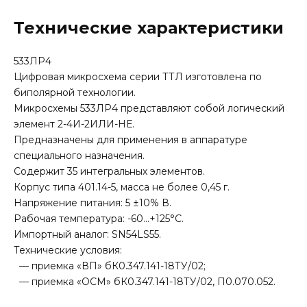
Технические характеристики
533ЛР4
Цифровая микросхема серии ТТЛ изготовлена по
биполярной технологии.
Микросхемы 533ЛР4 представляют собой логический
элемент 2-4И-2ИЛИ-НЕ.
Предназначены для применения в аппаратуре
специального назначения.
Содержит 35 интегральных элементов.
Корпус типа 401.14-5, масса не более 0,45 г.
Напряжение питания: 5 ±10% В.
Рабочая температура: -60…+125°С.
Импортный аналог: SN54LS55.
Технические условия:
— приемка «ВП» бК0.347.141-18ТУ/02;
— приемка «ОСМ» бК0.347.141-18ТУ/02, П0.070.052.