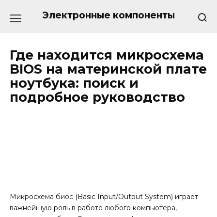
Перейти
к
Электронные компоненты
содержанию
Где находится микросхема
BIOS на материнской плате
ноутбука: поиск и
подробное руководство
Микросхема биос (Basic Input/Output System) играет
важнейшую роль в работе любого компьютера,