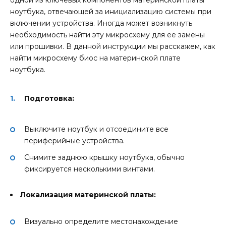
одной из ключевых компонентов материнской платы
ноутбука, отвечающей за инициализацию системы при
включении устройства. Иногда может возникнуть
необходимость найти эту микросхему для ее замены
или прошивки. В данной инструкции мы расскажем, как
найти микросхему биос на материнской плате
ноутбука.
Подготовка:
Выключите ноутбук и отсоедините все
периферийные устройства.
Снимите заднюю крышку ноутбука, обычно
фиксируется несколькими винтами.
Локализация материнской платы:
Визуально определите местонахождение