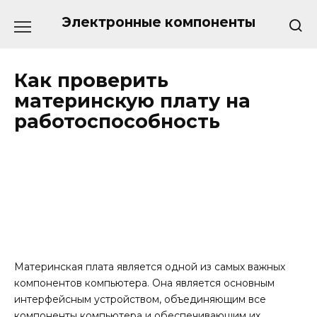
Перейти
к
Электронные компоненты
содержанию
Как проверить
материнскую плату на
работоспособность
Материнская плата является одной из самых важных
компонентов компьютера. Она является основным
интерфейсным устройством, объединяющим все
компоненты компьютера и обеспечивающим их