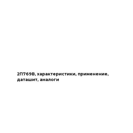
2П769В, характеристики, применение,
даташит, аналоги