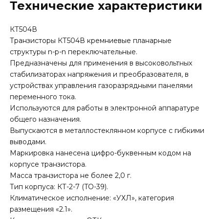
Технические характеристики
КТ504В
Транзисторы КТ504В кремниевые планарные
структуры n-p-n переключательные.
Предназначены для применения в высоковольтных
стабилизаторах напряжения и преобразователя, в
устройствах управления газоразрядными панелями
переменного тока.
Используются для работы в электронной аппаратуре
общего назначения.
Выпускаются в металлостеклянном корпусе с гибкими
выводами.
Маркировка нанесена цифро-буквенным кодом на
корпусе транзистора.
Масса транзистора не более 2,0 г.
Тип корпуса: КТ-2-7 (TO-39).
Климатическое исполнение: «УХЛ», категория
размещения «2.1».