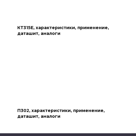
КТ315Е, характеристики, применение,
даташит, аналоги
П302, характеристики, применение,
даташит, аналоги