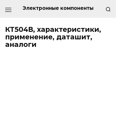
Перейти
к
Электронные компоненты
содержанию
КТ504В, характеристики,
применение, даташит,
аналоги