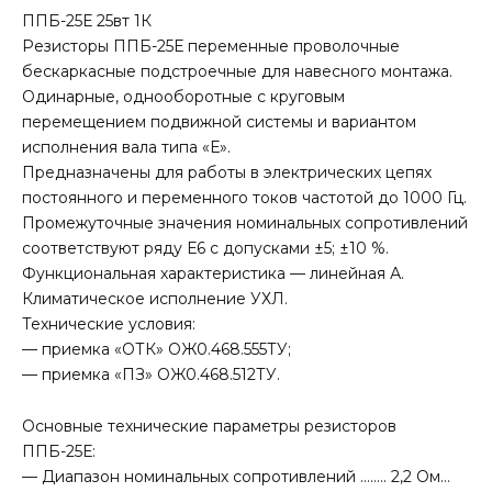
ППБ-25Е 25вт 1К
Резисторы ППБ-25Е переменные проволочные
бескаркасные подстроечные для навесного монтажа.
Одинарные, однооборотные с круговым
перемещением подвижной системы и вариантом
исполнения вала типа «Е».
Предназначены для работы в электрических цепях
постоянного и переменного токов частотой до 1000 Гц.
Промежуточные значения номинальных сопротивлений
соответствуют ряду Е6 с допусками ±5; ±10 %.
Функциональная характеристика — линейная А.
Климатическое исполнение УХЛ.
Технические условия:
— приемка «ОТК» ОЖ0.468.555ТУ;
— приемка «ПЗ» ОЖ0.468.512ТУ.
Основные технические параметры резисторов
ППБ-25Е:
— Диапазон номинальных сопротивлений …….. 2,2 Ом…