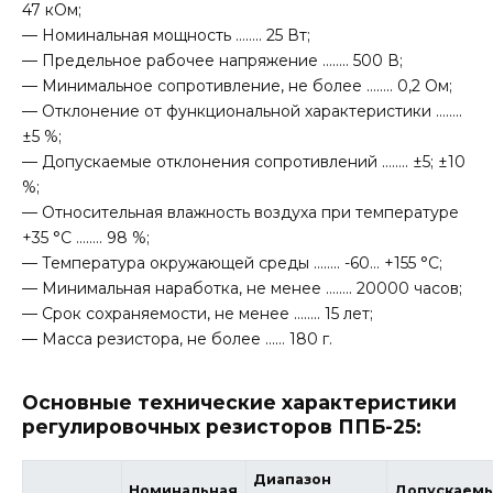
47 кОм;
— Номинальная мощность …….. 25 Вт;
— Предельное рабочее напряжение …….. 500 В;
— Минимальное сопротивление, не более …….. 0,2 Ом;
— Отклонение от функциональной характеристики ……..
±5 %;
— Допускаемые отклонения сопротивлений …….. ±5; ±10
%;
— Относительная влажность воздуха при температуре
+35 °C …….. 98 %;
— Температура окружающей среды …….. -60… +155 °С;
— Минимальная наработка, не менее …….. 20000 часов;
— Срок сохраняемости, не менее …….. 15 лет;
— Масса резистора, не более …… 180 г.
Основные технические характеристики
регулировочных резисторов ППБ-25:
Диапазон
Номинальная
Допускаем