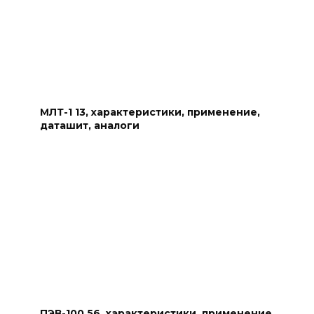
МЛТ-1 13, характеристики, применение,
даташит, аналоги
ПЭВ-100 56, характеристики, применение,