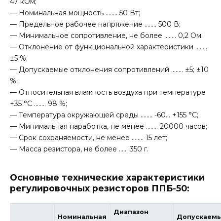
47 кОм;
— Номинальная мощность …….. 50 Вт;
— Предельное рабочее напряжение …….. 500 В;
— Минимальное сопротивление, не более …….. 0,2 Ом;
— Отклонение от функциональной характеристики ……..
±5 %;
— Допускаемые отклонения сопротивлений …….. ±5; ±10
%;
— Относительная влажность воздуха при температуре
+35 °C …….. 98 %;
— Температура окружающей среды …….. -60… +155 °С;
— Минимальная наработка, не менее …….. 20000 часов;
— Срок сохраняемости, не менее …….. 15 лет;
— Масса резистора, не более …… 350 г.
Основные технические характеристики
регулировочных резисторов ППБ-50:
Диапазон
Номинальная
Допускаем