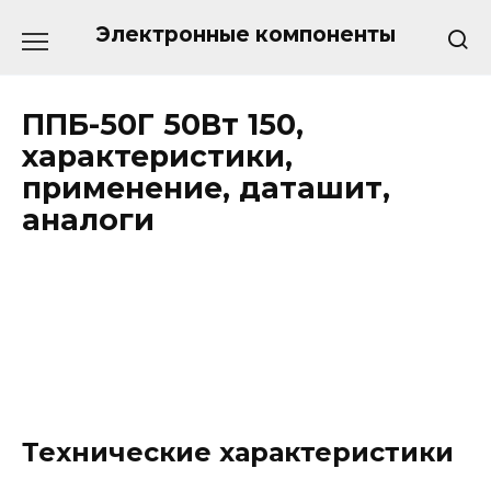
Перейти
к
Электронные компоненты
содержанию
ППБ-50Г 50Вт 150,
характеристики,
применение, даташит,
аналоги
Технические характеристики