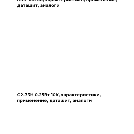
даташит, аналоги
С2-33Н 0.25Вт 10К, характеристики,
применение, даташит, аналоги