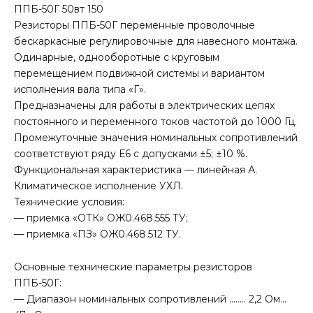
ППБ-50Г 50вт 150
Резисторы ППБ-50Г переменные проволочные
бескаркасные регулировочные для навесного монтажа.
Одинарные, однооборотные с круговым
перемещением подвижной системы и вариантом
исполнения вала типа «Г».
Предназначены для работы в электрических цепях
постоянного и переменного токов частотой до 1000 Гц.
Промежуточные значения номинальных сопротивлений
соответствуют ряду Е6 с допусками ±5; ±10 %.
Функциональная характеристика — линейная А.
Климатическое исполнение УХЛ.
Технические условия:
— приемка «ОТК» ОЖ0.468.555 ТУ;
— приемка «ПЗ» ОЖ0.468.512 ТУ.
Основные технические параметры резисторов
ППБ-50Г:
— Диапазон номинальных сопротивлений …….. 2,2 Ом…