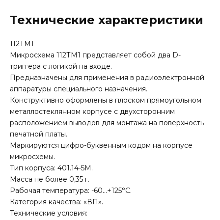
Технические характеристики
112ТМ1
Микросхема 112ТМ1 представляет собой два D-
триггера с логикой на входе.
Предназначены для применения в радиоэлектронной
аппаратуры специального назначения.
Конструктивно оформлены в плоском прямоугольном
металлостеклянном корпусе с двухсторонним
расположением выводов для монтажа на поверхность
печатной платы.
Маркируются цифро-буквенным кодом на корпусе
микросхемы.
Тип корпуса: 401.14-5М.
Масса не более 0,35 г.
Рабочая температура: -60…+125°С.
Категория качества: «ВП».
Технические условия: