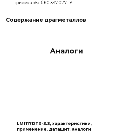
— приемка «5» бК0.347.077ТУ.
Содержание драгметаллов
Аналоги
LM1117DTX-3.3, характеристики,
применение, даташит, аналоги