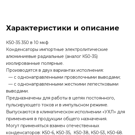
Характеристики и описание
К50-35 350 в 10 мкф
Конденсаторы импортные электролитические
алюминиевые радиальные (аналог К50-35)
изолированные полярные.
Производятся в двух вариантах исполнения:
— с однонаправленными проволочными выводами;
— с однонаправленными жесткими лепестковыми
выводами.
Предназначены для работы в цепях постоянного,
пульсирующего токов и в импульсном режиме.
Выпускаются в климатическом исполнении «УХЛ» для
применения в продукции общего назначения.
Могут применяться взамен отечественных
конденсаторов: K50-6, K50-35, К50-38, К50-53, К50-68.