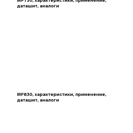
IRF730, характеристики, применение,
даташит, аналоги
IRF830, характеристики, применение,
даташит, аналоги