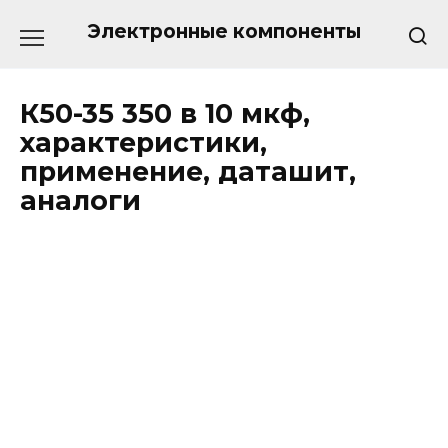
Перейти
к
Электронные компоненты
содержанию
К50-35 350 в 10 мкф,
характеристики,
применение, даташит,
аналоги