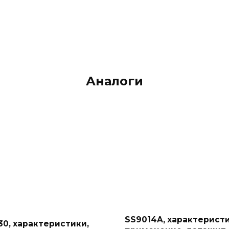
Аналоги
SS9014A, характеристи
30, характеристики,