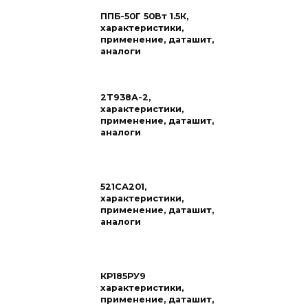
ППБ-50Г 50Вт 1.5К,
характеристики,
применение, даташит,
аналоги
2Т938А-2,
характеристики,
применение, даташит,
аналоги
521СА201,
характеристики,
применение, даташит,
аналоги
КР185РУ9
характеристики,
применение, даташит,