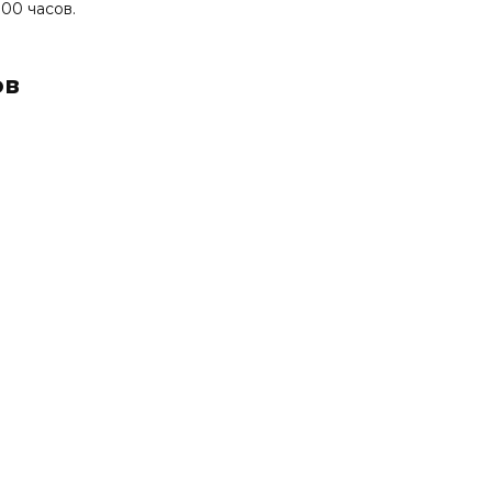
00 часов.
ов