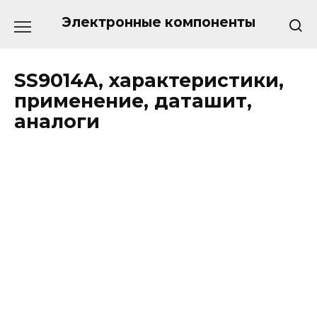
Перейти
к
Электронные компоненты
содержанию
SS9014A, характеристики,
применение, даташит,
аналоги