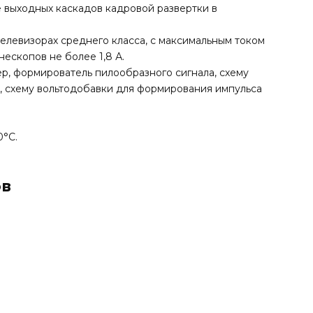
 выходных каскадов кадровой развертки в
телевизорах среднего класса, с максимальным током
ескопов не более 1,8 А.
р, формирователь пилообразного сигнала, схему
, схему вольтодобавки для формирования импульса
0°C.
ов