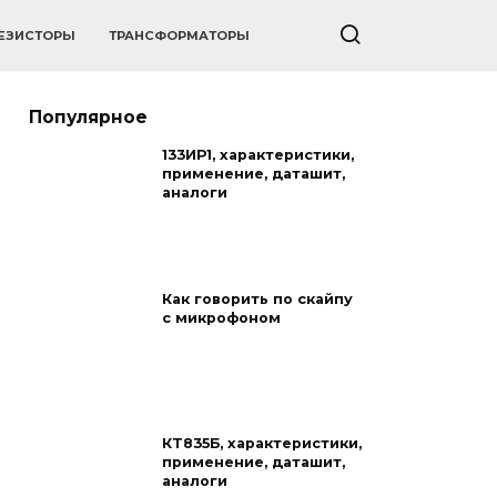
ЕЗИСТОРЫ
ТРАНСФОРМАТОРЫ
Популярное
133ИР1, характеристики,
применение, даташит,
аналоги
Как говорить по скайпу
с микрофоном
КТ835Б, характеристики,
применение, даташит,
аналоги