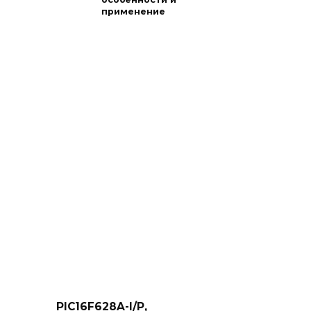
применение
PIC16F628A-I/P,