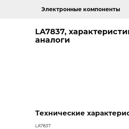
Перейти
к
Электронные компоненты
содержанию
LA7837, характеристи
аналоги
Технические характери
LA7837