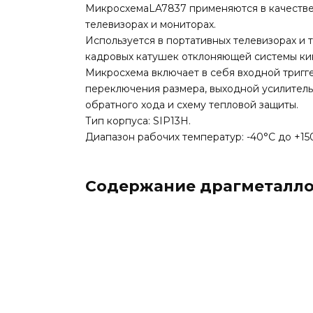
МикросхемаLA7837 применяются в качестве
телевизорах и мониторах.
Используется в портативных телевизорах и 
кадровых катушек отклоняющей системы кин
Микросхема включает в себя входной тригге
переключения размера, выходной усилитель
обратного хода и схему тепловой защиты.
Тип корпуса: SIP13H.
Диапазон рабочих температур: -40°C до +15
Содержание драгметалл